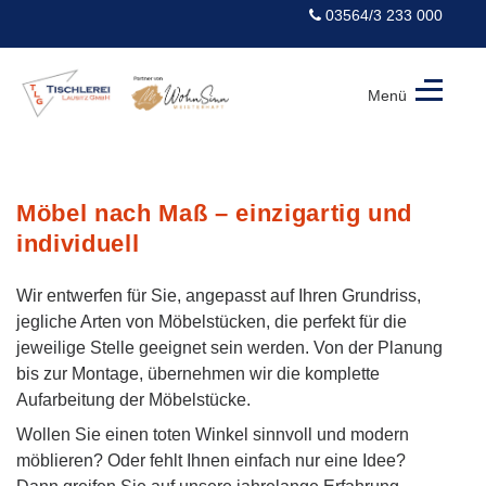
03564/3 233 000
Menü
Tischlerei
Lausitz
GmbH
Möbel nach Maß – einzigartig und
individuell
Wir entwerfen für Sie, angepasst auf Ihren Grundriss,
jegliche Arten von Möbelstücken, die perfekt für die
jeweilige Stelle geeignet sein werden. Von der Planung
bis zur Montage, übernehmen wir die komplette
Aufarbeitung der Möbelstücke.
Wollen Sie einen toten Winkel sinnvoll und modern
möblieren? Oder fehlt Ihnen einfach nur eine Idee?