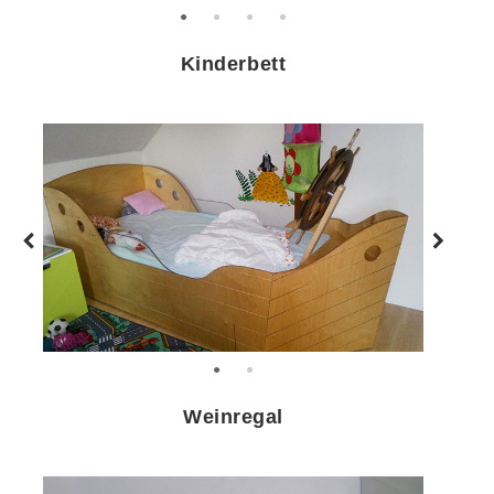
Kinderbett
Zurück
Weiter
Weinregal