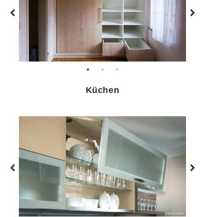
Zurück
Weiter
Küchen
Zurück
Weiter