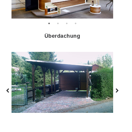
Überdachung
Zurück
Weiter