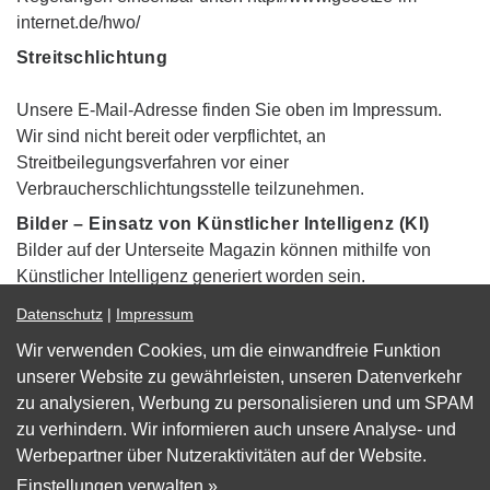
internet.de/hwo/
Streitschlichtung
Unsere E-Mail-Adresse finden Sie oben im Impressum.
Wir sind nicht bereit oder verpflichtet, an
Streitbeilegungsverfahren vor einer
Verbraucherschlichtungsstelle teilzunehmen.
Bilder – Einsatz von Künstlicher Intelligenz (KI)
Bilder auf der Unterseite Magazin können mithilfe von
Künstlicher Intelligenz generiert worden sein.
Datenschutz
|
Impressum
Wir verwenden Cookies, um die einwandfreie Funktion
Impressum
unserer Website zu gewährleisten, unseren Datenverkehr
zu analysieren, Werbung zu personalisieren und um SPAM
Datenschutz
zu verhindern. Wir informieren auch unsere Analyse- und
Barrierefreiheit
Werbepartner über Nutzeraktivitäten auf der Website.
Cookie Einstellungen
Einstellungen verwalten »