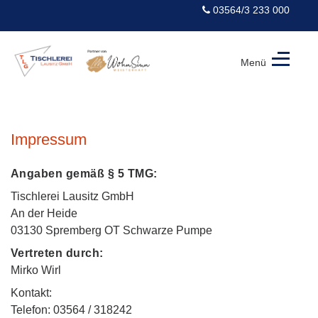
03564/3 233 000
Menü
Tischlerei
Lausitz
GmbH
Impressum
Angaben gemäß § 5 TMG:
Tischlerei Lausitz GmbH
An der Heide
03130 Spremberg OT Schwarze Pumpe
Vertreten durch:
Mirko Wirl
Kontakt:
Telefon: 03564 / 318242