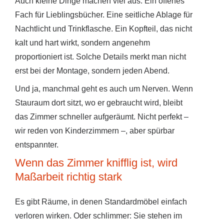
Auch kleine Dinge machen viel aus. Ein offenes
Fach für Lieblingsbücher. Eine seitliche Ablage für
Nachtlicht und Trinkflasche. Ein Kopfteil, das nicht
kalt und hart wirkt, sondern angenehm
proportioniert ist. Solche Details merkt man nicht
erst bei der Montage, sondern jeden Abend.
Und ja, manchmal geht es auch um Nerven. Wenn
Stauraum dort sitzt, wo er gebraucht wird, bleibt
das Zimmer schneller aufgeräumt. Nicht perfekt –
wir reden von Kinderzimmern –, aber spürbar
entspannter.
Wenn das Zimmer knifflig ist, wird
Maßarbeit richtig stark
Es gibt Räume, in denen Standardmöbel einfach
verloren wirken. Oder schlimmer: Sie stehen im