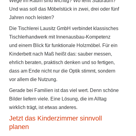
Wege im Raum sind wichtig? Wo fehlt Stauraum?
Und was soll das Möbelstück in zwei, drei oder fünf
Jahren noch leisten?
Die Tischlerei Lausitz GmbH verbindet klassisches
Tischlerhandwerk mit Innenausbau-Kompetenz
und einem Blick für funktionale Holzmöbel. Für ein
Kinderbett nach Maß heißt das: sauber messen,
ehrlich beraten, praktisch denken und so fertigen,
dass am Ende nicht nur die Optik stimmt, sondern
vor allem die Nutzung.
Gerade bei Familien ist das viel wert. Denn schöne
Bilder liefern viele. Eine Lösung, die im Alltag
wirklich trägt, ist etwas anderes.
Jetzt das Kinderzimmer sinnvoll
planen