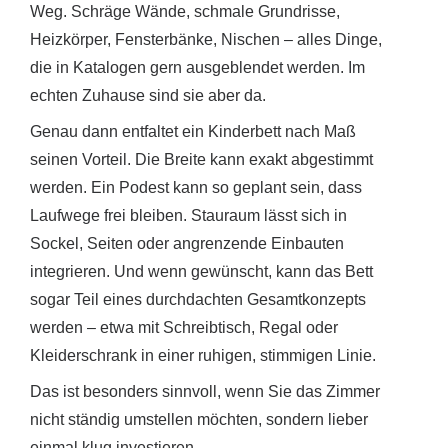
Weg. Schräge Wände, schmale Grundrisse,
Heizkörper, Fensterbänke, Nischen – alles Dinge,
die in Katalogen gern ausgeblendet werden. Im
echten Zuhause sind sie aber da.
Genau dann entfaltet ein Kinderbett nach Maß
seinen Vorteil. Die Breite kann exakt abgestimmt
werden. Ein Podest kann so geplant sein, dass
Laufwege frei bleiben. Stauraum lässt sich in
Sockel, Seiten oder angrenzende Einbauten
integrieren. Und wenn gewünscht, kann das Bett
sogar Teil eines durchdachten Gesamtkonzepts
werden – etwa mit Schreibtisch, Regal oder
Kleiderschrank in einer ruhigen, stimmigen Linie.
Das ist besonders sinnvoll, wenn Sie das Zimmer
nicht ständig umstellen möchten, sondern lieber
einmal klug investieren.